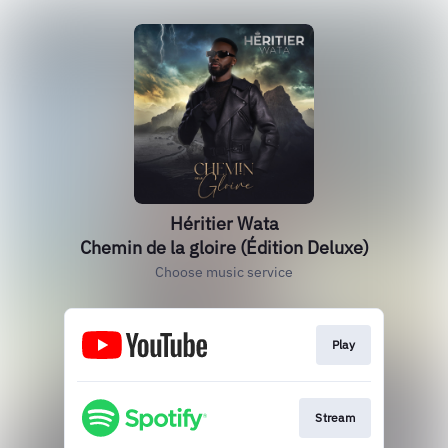
Héritier Wata
Chemin de la gloire (Édition Deluxe)
Choose music service
Play
Stream